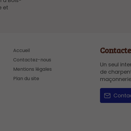
n à Bois-
 et
Contact
Accueil
Contactez-nous
Un seul inte
Mentions légales
de charpent
Plan du site
maçonnerie
Conta