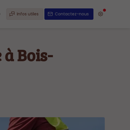
e
Infos utiles
Contactez-nous
 à Bois-