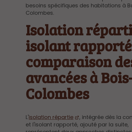
besoins spécifiques des habitations à B
Colombes.
Isolation répart
isolant rapporté 
comparaison de
avancées à Bois
Colombes
L'
isolation répartie
, intégrée dès la co
et l'isolant rapporté, ajouté par la suite,
représentent deux approches distinctes