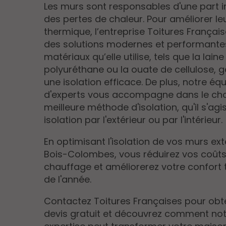
Les murs sont responsables d'une part 
des pertes de chaleur. Pour améliorer leu
thermique, l’entreprise Toitures França
des solutions modernes et performantes.
matériaux qu’elle utilise, tels que la laine
polyuréthane ou la ouate de cellulose, 
une isolation efficace. De plus, notre éq
d'experts vous accompagne dans le cho
meilleure méthode d'isolation, qu'il s'agi
isolation par l'extérieur ou par l'intérieur.
En optimisant l'isolation de vos murs ext
Bois-Colombes, vous réduirez vos coût
chauffage et améliorerez votre confort 
de l'année.
Contactez Toitures Françaises pour obt
devis gratuit et découvrez comment no