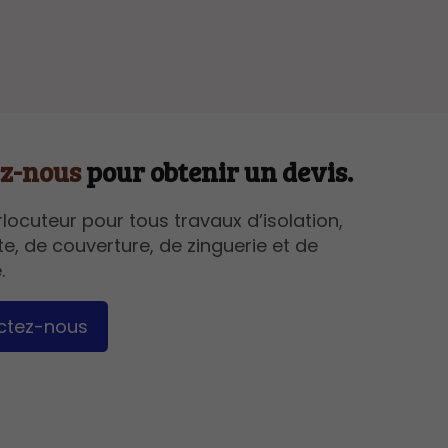
ez-nous
pour obtenir un devis.
rlocuteur pour tous travaux d’isolation,
e, de couverture, de zinguerie et de
.
ctez-nous