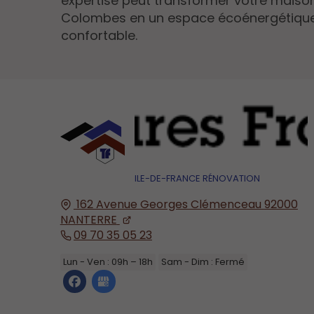
expertise peut transformer votre maiso
Colombes en un espace écoénergétique
confortable.
ILE-DE-FRANCE RÉNOVATION
162 Avenue Georges Clémenceau
92000
NANTERRE
09 70 35 05 23
Lun - Ven : 09h – 18h
Sam - Dim : Fermé