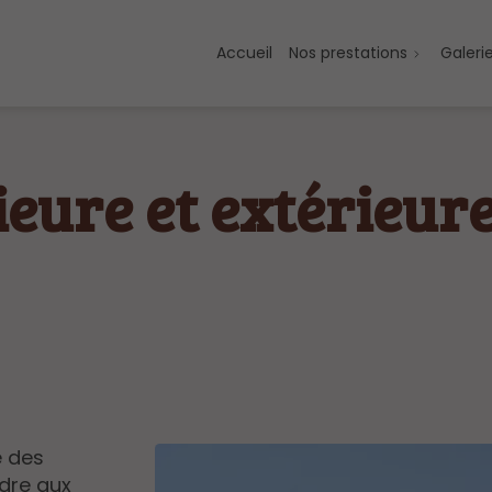
Accueil
Nos prestations
Galeri
ieure et extérieure
e des
ndre aux